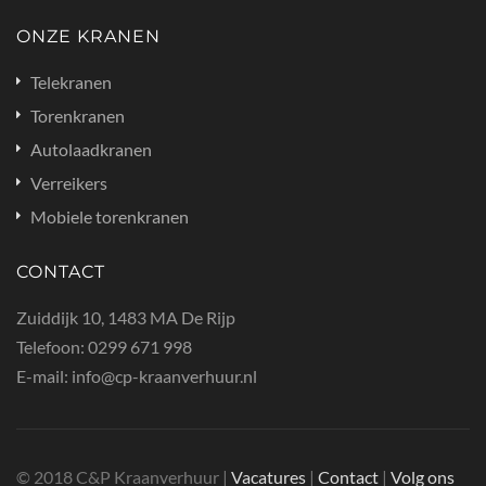
ONZE KRANEN
Telekranen
Torenkranen
Autolaadkranen
Verreikers
Mobiele torenkranen
CONTACT
Zuiddijk 10, 1483 MA De Rijp
Telefoon:
0299 671 998
E-mail:
info@cp-kraanverhuur.nl
© 2018 C&P Kraanverhuur |
Vacatures
|
Contact
|
Volg ons