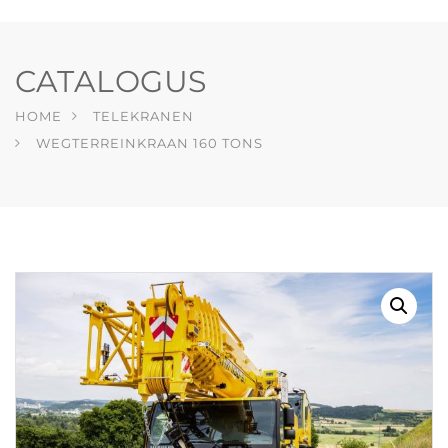
CATALOGUS
HOME
TELEKRANEN
WEGTERREINKRAAN 160 TONS