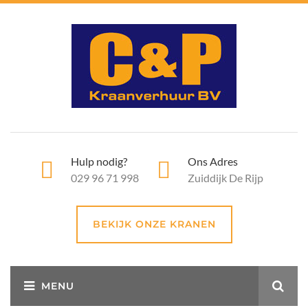
Hulp nodig?
Ons Adres
029 96 71 998
Zuiddijk De Rijp
BEKIJK ONZE KRANEN