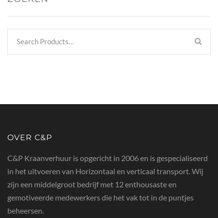
OVER C&P
C&P Kraanverhuur is opgericht in 2006 en is gespecialiseerd
in het uitvoeren van Horizontaal en verticaal transport. Wij
zijn een middelgroot bedrijf met 12 enthousaste en
gemotiveerde medewerkers die het vak tot in de puntjes
beheersen.